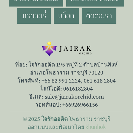
แกลเลอรี่
บล็อก
ติดต่อเรา
ที่อยู่: ใจรักออคิด 195 หมู่ที่ 2 ตำบลบ้านสิงห์
อำเภอโพธาราม ราชบุรี 70120
โทรศัพท์: +66 82 991 2224,
061 618 2804
ไลน์ไอดี: 0616182804
อีเมล: sale@jairakorchid.com
วอทส์แอป: +66926966156
© 2025
โพธาราม
ราชบุรี
ใจรักออคิด
ออกแบบและพัฒนาโดย
khunhok