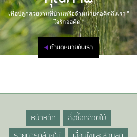
เพื่อปลูกสวยงามที่บ้านหรือจำหน่ายต่อคิดถึงเรา "
ใจรักออคิด "
ทำนัดหมายกับเรา
หน้าหลัก
สั่งซื้อกล้วยไม้
รายการกล้วยไม้
เงื่อนไขและส่วนลด