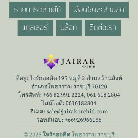
รายการกล้วยไม้
เงื่อนไขและส่วนลด
แกลเลอรี่
บล็อก
ติดต่อเรา
ที่อยู่: ใจรักออคิด 195 หมู่ที่ 2 ตำบลบ้านสิงห์
อำเภอโพธาราม ราชบุรี 70120
โทรศัพท์: +66 82 991 2224,
061 618 2804
ไลน์ไอดี: 0616182804
อีเมล: sale@jairakorchid.com
วอทส์แอป: +66926966156
© 2025
โพธาราม
ราชบุรี
ใจรักออคิด