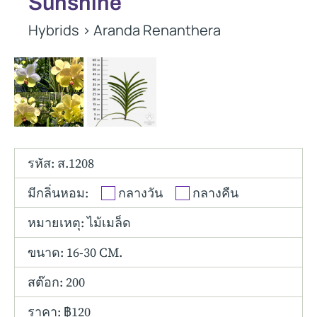
Sunshine
Other Hybrids
Hybrids
>
Aranda Renanthera
Tolumnia
Vanda
รหัส: ส.1208
มีกลิ่นหอม:
กลางวัน
กลางคืน
หมายเหตุ: ไม้เมล็ด
ขนาด:
16-30 CM.
สต๊อก: 200
ราคา: ฿120