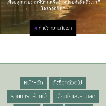
เพื่อปลูกสวยงามที่บ้านหรือจำหน่ายต่อคิดถึงเรา "
ใจรักออคิด "
ทำนัดหมายกับเรา
หน้าหลัก
สั่งซื้อกล้วยไม้
รายการกล้วยไม้
เงื่อนไขและส่วนลด