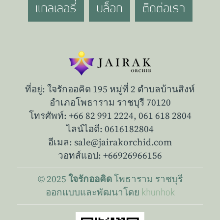
แกลเลอรี่
บล็อก
ติดต่อเรา
ที่อยู่: ใจรักออคิด 195 หมู่ที่ 2 ตำบลบ้านสิงห์
อำเภอโพธาราม ราชบุรี 70120
โทรศัพท์: +66 82 991 2224,
061 618 2804
ไลน์ไอดี: 0616182804
อีเมล: sale@jairakorchid.com
วอทส์แอป: +66926966156
© 2025
โพธาราม
ราชบุรี
ใจรักออคิด
ออกแบบและพัฒนาโดย
khunhok