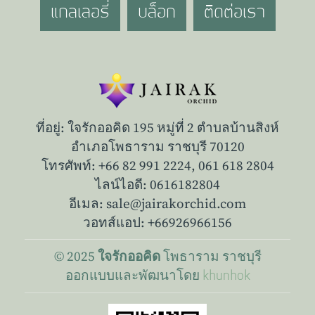
แกลเลอรี่
บล็อก
ติดต่อเรา
ที่อยู่: ใจรักออคิด 195 หมู่ที่ 2 ตำบลบ้านสิงห์
อำเภอโพธาราม ราชบุรี 70120
โทรศัพท์: +66 82 991 2224,
061 618 2804
ไลน์ไอดี: 0616182804
อีเมล: sale@jairakorchid.com
วอทส์แอป: +66926966156
© 2025
โพธาราม
ราชบุรี
ใจรักออคิด
ออกแบบและพัฒนาโดย
khunhok