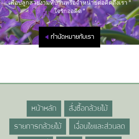
เพื่อปลูกสวยงามที่บ้านหรือจำหน่ายต่อคิดถึงเรา "
ใจรักออคิด "
ทำนัดหมายกับเรา
หน้าหลัก
สั่งซื้อกล้วยไม้
รายการกล้วยไม้
เงื่อนไขและส่วนลด