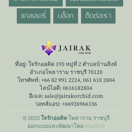
แกลเลอรี่
บล็อก
ติดต่อเรา
ที่อยู่: ใจรักออคิด 195 หมู่ที่ 2 ตำบลบ้านสิงห์
อำเภอโพธาราม ราชบุรี 70120
โทรศัพท์: +66 82 991 2224,
061 618 2804
ไลน์ไอดี: 0616182804
อีเมล: sale@jairakorchid.com
วอทส์แอป: +66926966156
© 2025
โพธาราม
ราชบุรี
ใจรักออคิด
ออกแบบและพัฒนาโดย
khunhok