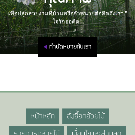
เพื่อปลูกสวยงามที่บ้านหรือจำหน่ายต่อคิดถึงเรา "
ใจรักออคิด "
ทำนัดหมายกับเรา
หน้าหลัก
สั่งซื้อกล้วยไม้
รายการกล้วยไม้
เงื่อนไขและส่วนลด